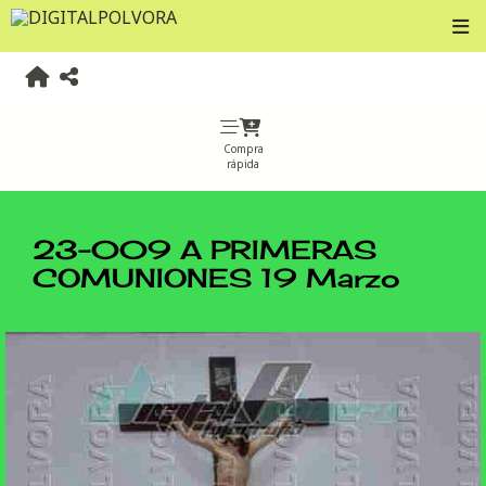
Compra
rápida
23-009 A PRIMERAS
COMUNIONES 19 Marzo