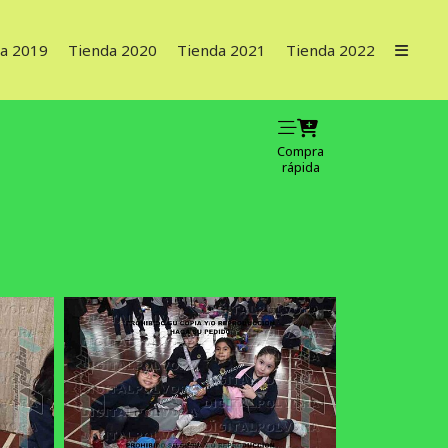
a 2019
Tienda 2020
Tienda 2021
Tienda 2022
Compra
rápida