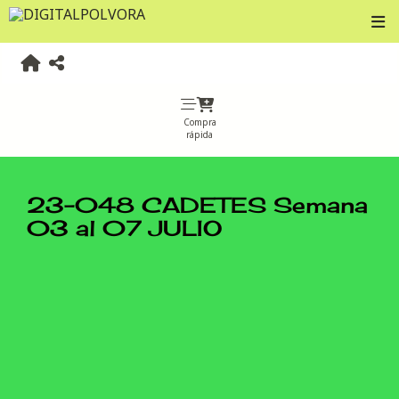
Compra
rápida
23-048 CADETES Semana
03 al 07 JULIO