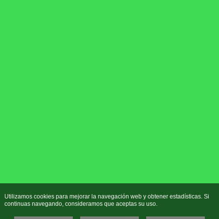
Utilizamos cookies para mejorar la navegación web y obtener estadísticas. Si
continuas navegando, consideramos que aceptas su uso.