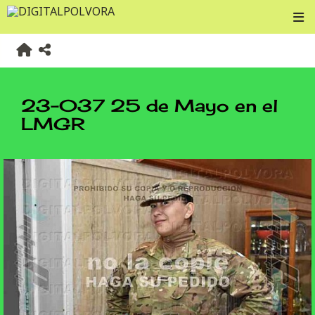
23-037 25 de Mayo en el
LMGR