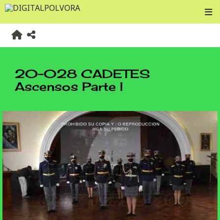
20-028 CADETES
Ascensos Parte I