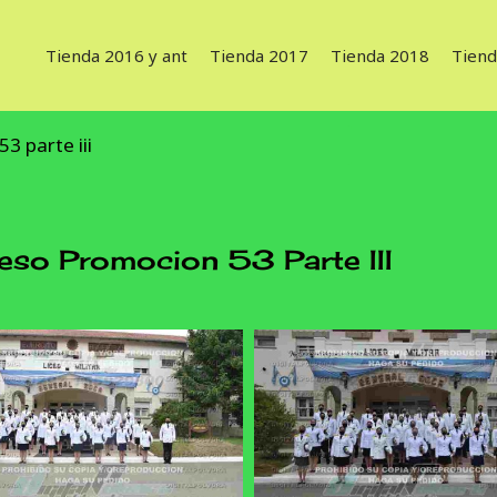
Tienda 2016 y ant
Tienda 2017
Tienda 2018
Tiend
3 parte iii
 Promocion 53 Parte III