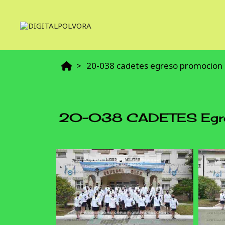
20-038 cadetes egreso promocion 5
20-038 CADETES Egreso