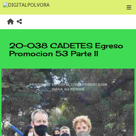
20-038 CADETES Egreso
Promocion 53 Parte II