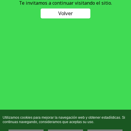
Te invitamos a continuar visitando el sitio.
Volver
Utilizamos cookies para mejorar la navegación web y obtener estadísticas. Si
continuas navegando, consideramos que aceptas su uso.