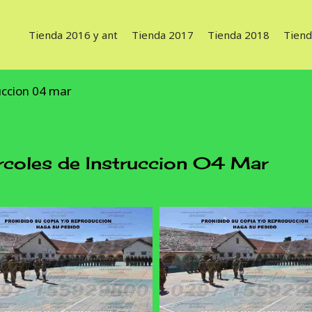
Tienda 2016 y ant
Tienda 2017
Tienda 2018
Tiend
uccion 04 mar
les de Instruccion 04 Mar