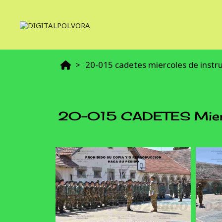
20-015 cadetes miercoles de instr
20-015 CADETES Mierco