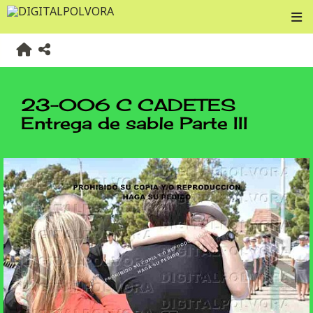
23-006 C CADETES
Entrega de sable Parte III