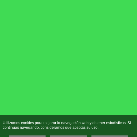
Utilizamos cookies para mejorar la navegación web y obtener estadísticas. Si
continuas navegando, consideramos que aceptas su uso.