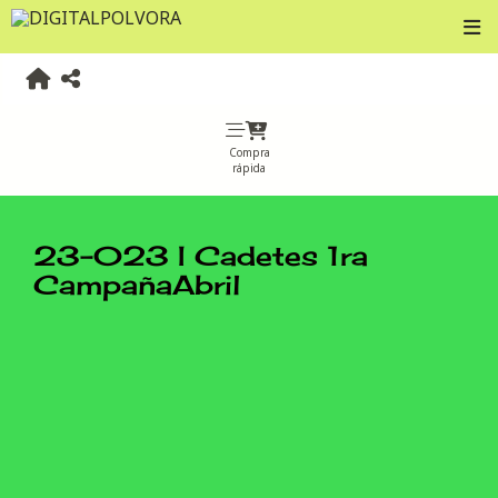
Compra
rápida
23-023 I Cadetes 1ra
CampañaAbril