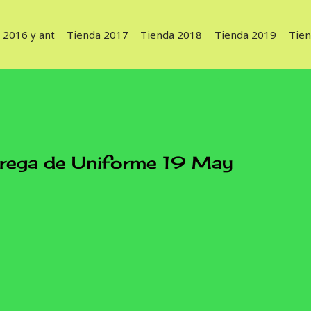
 2016 y ant
Tienda 2017
Tienda 2018
Tienda 2019
Tie
ega de Uniforme 19 May