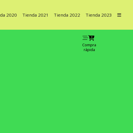
nda 2020
Tienda 2021
Tienda 2022
Tienda 2023
Compra
rápida