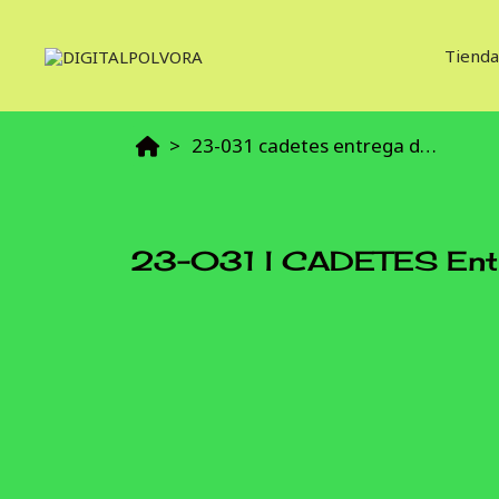
Tienda
23-031 cadetes entrega de uniforme 19 may
23-031 I CADETES Entr