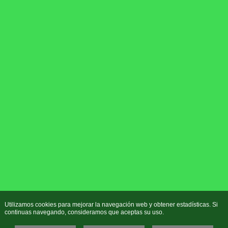
Utilizamos cookies para mejorar la navegación web y obtener estadísticas. Si
continuas navegando, consideramos que aceptas su uso.