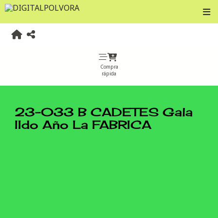
Compra
rápida
23-033 B CADETES Gala
IIdo Año La FABRICA