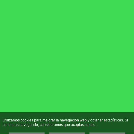
Utilizamos cookies para mejorar la navegación web y obtener estadísticas. Si
continuas navegando, consideramos que aceptas su uso.