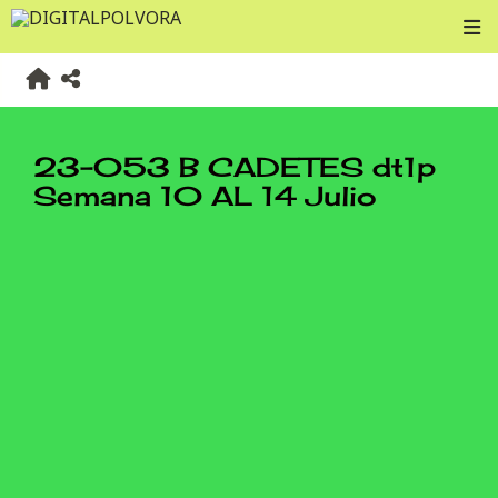
23-053 B CADETES dt1p
Semana 10 AL 14 Julio