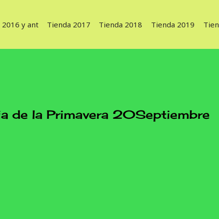
 2016 y ant
Tienda 2017
Tienda 2018
Tienda 2019
Tie
de la Primavera 20Septiembre