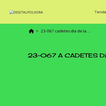
Tienda
23-067 cadetes dia de la primavera
23-067 A CADETES Dia 