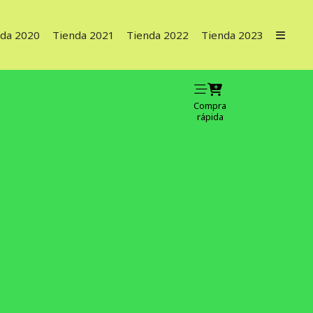
nda 2020
Tienda 2021
Tienda 2022
Tienda 2023
Compra
rápida