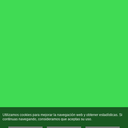
Utilizamos cookies para mejorar la navegación web y obtener estadísticas. Si
continuas navegando, consideramos que aceptas su uso.