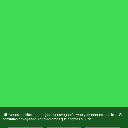
Utilizamos cookies para mejorar la navegación web y obtener estadísticas. Si
continuas navegando, consideramos que aceptas su uso.