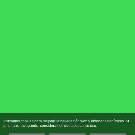
Utilizamos cookies para mejorar la navegación web y obtener estadísticas. Si
continuas navegando, consideramos que aceptas su uso.