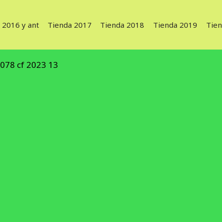
 2016 y ant
Tienda 2017
Tienda 2018
Tienda 2019
Tie
078 cf 2023 13