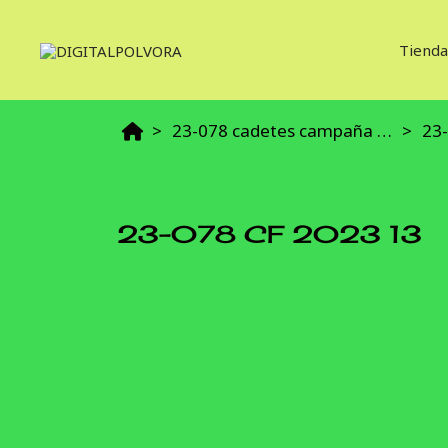
Tienda
23-078 cadetes campaña final 2023
23-
23-078 CF 2023 13