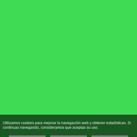
Utilizamos cookies para mejorar la navegación web y obtener estadísticas. Si
continuas navegando, consideramos que aceptas su uso.