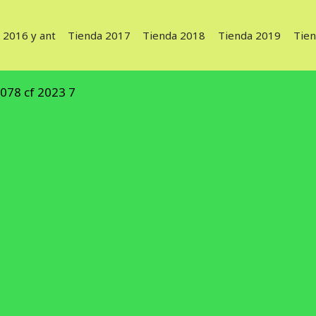
 2016 y ant
Tienda 2017
Tienda 2018
Tienda 2019
Tie
078 cf 2023 7