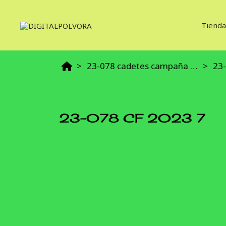
Tienda
23-078 cadetes campaña final 2023
23-
23-078 CF 2023 7