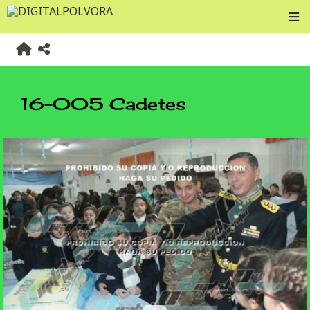
16-005 Cadetes