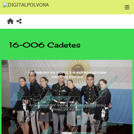
16-006 Cadetes