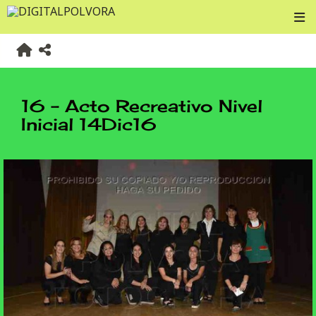
16 - Acto Recreativo Nivel
Inicial 14Dic16