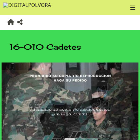
16-010 Cadetes