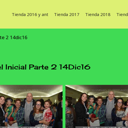
Tienda 2016 y ant
Tienda 2017
Tienda 2018
Tiend
rte 2 14dic16
l Inicial Parte 2 14Dic16