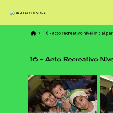
16 - acto recreativo nivel inicial pa
16 - Acto Recreativo Nive