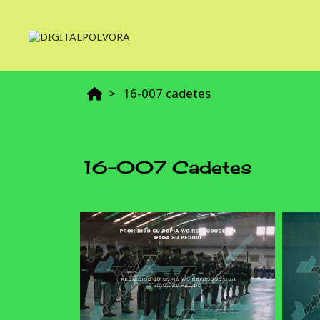
16-007 cadetes
16-007 Cadetes