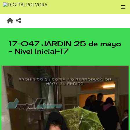
17-047 JARDIN 25 de mayo
- Nivel Inicial-17