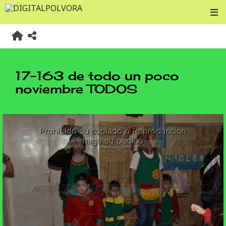
17-163 de todo un poco
noviembre TODOS