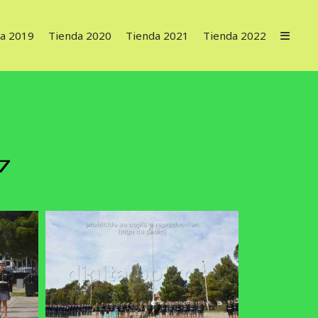
a 2019
Tienda 2020
Tienda 2021
Tienda 2022
7