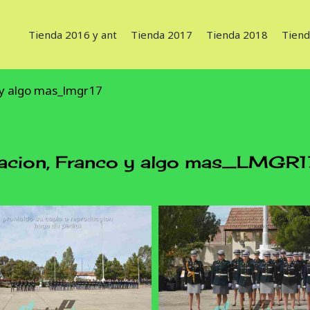
Tienda 2016 y ant
Tienda 2017
Tienda 2018
Tiend
 y algo mas_lmgr17
cion, Franco y algo mas_LMGR1