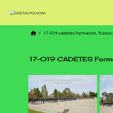
17-019 cadetes formacion, franco
17-019 CADETES Forma