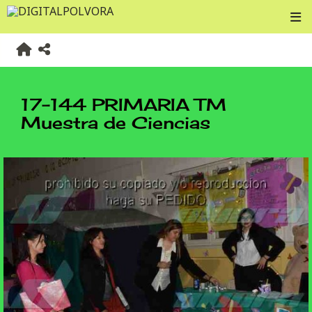
17-144 PRIMARIA TM
Muestra de Ciencias