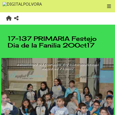
17-137 PRIMARIA Festejo
Dia de la Fanilia 20Oct17