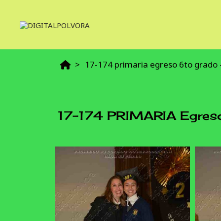
17-174 primaria egreso 6to grado 
17-174 PRIMARIA Egreso