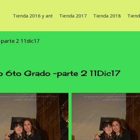
Tienda 2016 y ant
Tienda 2017
Tienda 2018
Tiend
-parte 2 11dic17
 6to Grado -parte 2 11Dic17