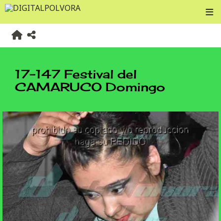
17-147 Festival del
CAMARUCO Domingo