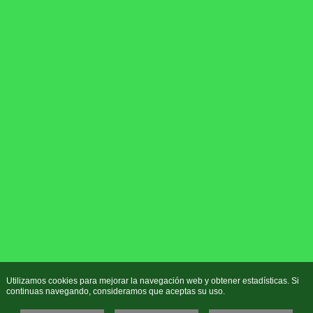
Utilizamos cookies para mejorar la navegación web y obtener estadísticas. Si
continuas navegando, consideramos que aceptas su uso.