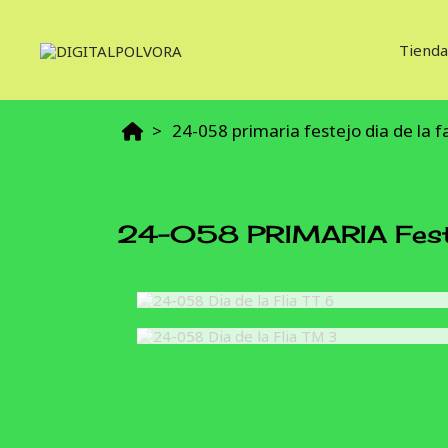
Tienda
24-058 primaria festejo dia de la 
24-058 PRIMARIA Festej
24-058 Dia de la Flia TT 
24-058 Dia de la Flia TM 