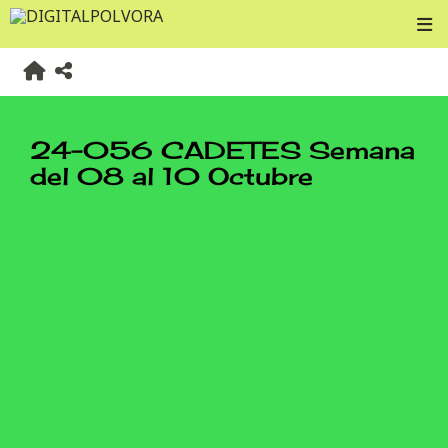
24-056 CADETES Semana
del 08 al 10 Octubre