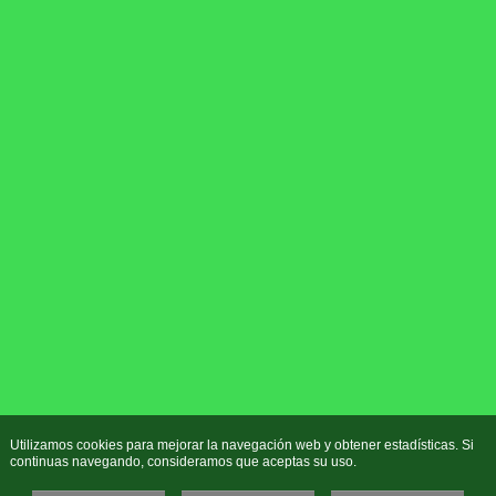
Utilizamos cookies para mejorar la navegación web y obtener estadísticas. Si
continuas navegando, consideramos que aceptas su uso.