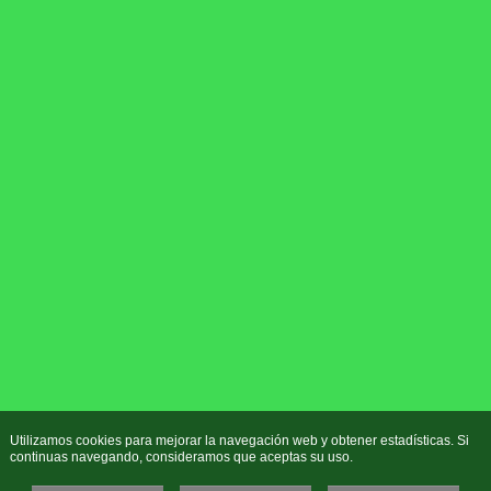
Utilizamos cookies para mejorar la navegación web y obtener estadísticas. Si
continuas navegando, consideramos que aceptas su uso.