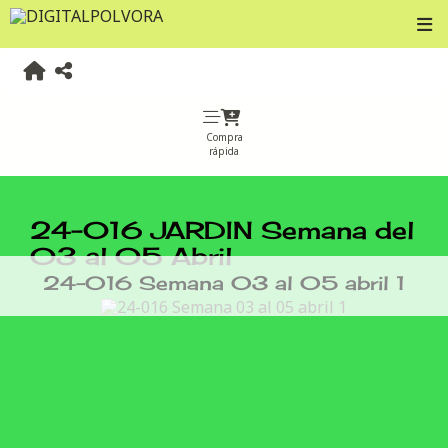
Compra
rápida
24-016 JARDIN Semana del
03 al 05 Abril
24-016 Semana 03 al 05 abril 1