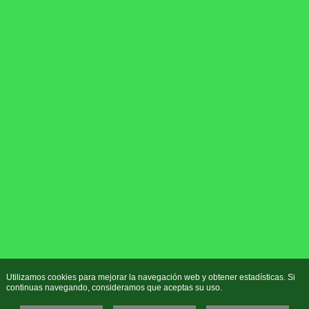
Utilizamos cookies para mejorar la navegación web y obtener estadísticas. Si
continuas navegando, consideramos que aceptas su uso.