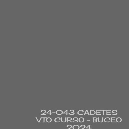
24-043 CADETES
VTO CURSO - BUCEO
2024