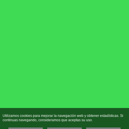
Utilizamos cookies para mejorar la navegación web y obtener estadísticas. Si
continuas navegando, consideramos que aceptas su uso.