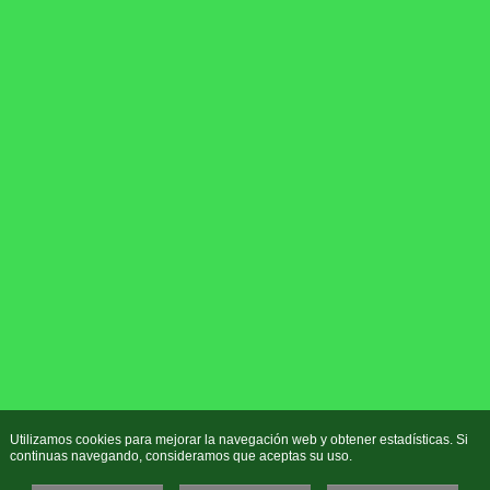
Utilizamos cookies para mejorar la navegación web y obtener estadísticas. Si
continuas navegando, consideramos que aceptas su uso.