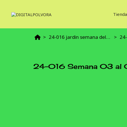
Tienda
24-016 jardin semana del 03 al 05 abril
24-
24-016 Semana 03 al 0