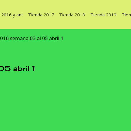
 2016 y ant
Tienda 2017
Tienda 2018
Tienda 2019
Tie
016 semana 03 al 05 abril 1
5 abril 1