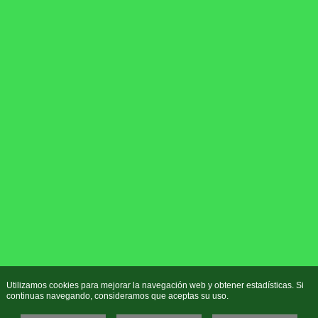
Utilizamos cookies para mejorar la navegación web y obtener estadísticas. Si
continuas navegando, consideramos que aceptas su uso.