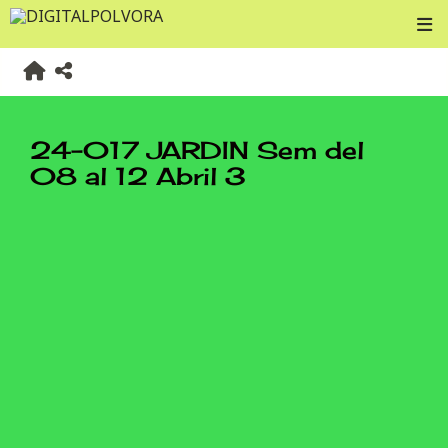
24-017 JARDIN Sem del
08 al 12 Abril 3