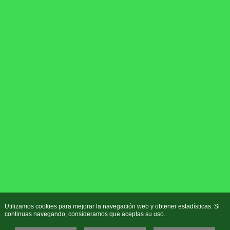
Utilizamos cookies para mejorar la navegación web y obtener estadísticas. Si
continuas navegando, consideramos que aceptas su uso.