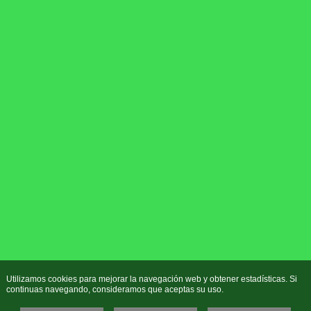
Utilizamos cookies para mejorar la navegación web y obtener estadísticas. Si
continuas navegando, consideramos que aceptas su uso.