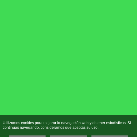
Utilizamos cookies para mejorar la navegación web y obtener estadísticas. Si
continuas navegando, consideramos que aceptas su uso.