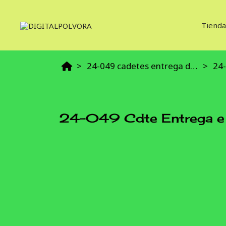
Tienda
24-049 cadetes entrega de diploma e instrucción
24-
24-049 Cdte Entrega e 