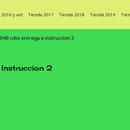
 2016 y ant
Tienda 2017
Tienda 2018
Tienda 2019
Tie
049 cdte entrega e instruccion 2
Instruccion 2