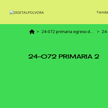
Tienda
24-072 primaria egreso de 6to grado
24-
24-072 PRIMARIA 2