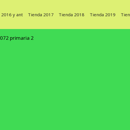
 2016 y ant
Tienda 2017
Tienda 2018
Tienda 2019
Tie
072 primaria 2