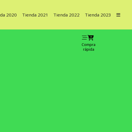
nda 2020
Tienda 2021
Tienda 2022
Tienda 2023
Compra
rápida